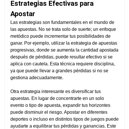
Estrategias Efectivas para
Apostar
Las estrategias son fundamentales en el mundo de
las apuestas. No se trata solo de suerte; un enfoque
metódico puede incrementar tus posibilidades de
ganar. Por ejemplo, utilizar la estrategia de apuestas
progresivas, donde se aumenta la cantidad apostada
después de pérdidas, puede resultar efectivo si se
aplica con cautela. Esta técnica requiere disciplina,
ya que puede llevar a grandes pérdidas si no se
gestiona adecuadamente.
Otra estrategia interesante es diversificar tus
apuestas. En lugar de concentrarte en un solo
evento o tipo de apuesta, expandir tus horizontes
puede disminuir el riesgo. Apostar en diferentes
deportes o incluso en distintos tipos de juegos puede
ayudarte a equilibrar tus pérdidas y ganancias. Este