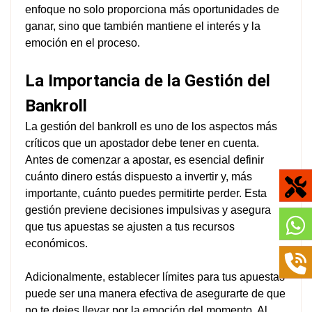
enfoque no solo proporciona más oportunidades de
ganar, sino que también mantiene el interés y la
emoción en el proceso.
La Importancia de la Gestión del
Bankroll
La gestión del bankroll es uno de los aspectos más
críticos que un apostador debe tener en cuenta.
Antes de comenzar a apostar, es esencial definir
cuánto dinero estás dispuesto a invertir y, más
importante, cuánto puedes permitirte perder. Esta
gestión previene decisiones impulsivas y asegura
que tus apuestas se ajusten a tus recursos
económicos.
Adicionalmente, establecer límites para tus apuestas
puede ser una manera efectiva de asegurarte de que
no te dejes llevar por la emoción del momento. Al