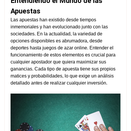
Entendiendo el Mundo de las
Apuestas
Las apuestas han existido desde tiempos
inmemoriales y han evolucionado junto con las
sociedades. En la actualidad, la variedad de
opciones disponibles es abrumadora, desde
deportes hasta juegos de azar online. Entender el
funcionamiento de estos elementos es crucial para
cualquier apostador que quiera maximizar sus
ganancias. Cada tipo de apuesta tiene sus propios
matices y probabilidades, lo que exige un análisis
detallado antes de realizar cualquier inversión.