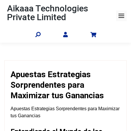
Skip
Aikaaa Technologies
to
Private Limited
content
Apuestas Estrategias
Sorprendentes para
Maximizar tus Ganancias
Apuestas Estrategias Sorprendentes para Maximizar
tus Ganancias