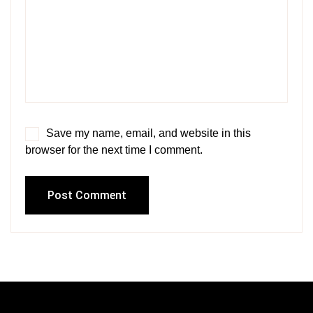
Save my name, email, and website in this
browser for the next time I comment.